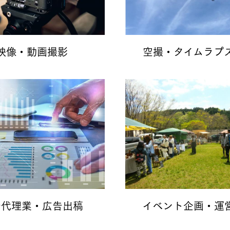
映像・動画撮影
空撮・タイムラプ
告代理業・広告出稿
イベント企画・運