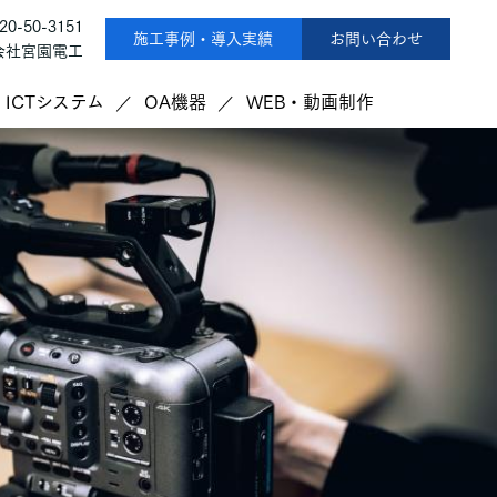
120-50-3151
施工事例・導入実績
お問い合わせ
株式会社宮園電工
ICTシステム
OA機器
WEB・動画制作