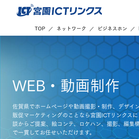
TOP
ネットワーク
ビジネスホン
WEB・動画制作
佐賀県でホームページや動画撮影・制作、デザイ
販促マーケティングのことなら宮園ICTリンクス
談からご提案、絵コンテ、ロケハン、撮影、編集
で一貫してお任せいただけます。